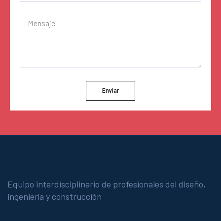
Enviar
Equipo interdisciplinario de profesionales del diseño,
ingeniería y construcción